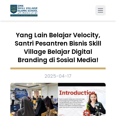
Open m
Yang Lain Belajar Velocity,
Santri Pesantren Bisnis Skill
Village Belajar Digital
Branding di Sosial Media!
2025-04-17