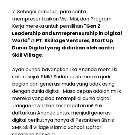
7. Sebagai penutup, para santri
mempresentasikan Visi, Misi, dan Program
Kerja mereka untuk pemilihan
"Gen Z
Leadership and Entrepreneurship in Digital
World"
di
PT. Skillage Ventures
,
Start Up
Dunia Digital yang didirikan oleh santri
Skill Village
.
Ayah bunda bayangkan jika Ananda memiliki
skill ini sejak SMK! Sudah pasti mereka jadi
bagian dari generasi muda yang tidak asing
dengan dunia digital.
Masa depan adalah milik
mereka yang siap terampil di dunia digital.
Jangan lewatkan kesempatan ini! Yuk
daftarkan Ananda untuk menjadi generasi
digital berikutnya hanya di Pesantren Bisnis
SMK Skill Village Islamic School. Daftar
sekarang hanya di