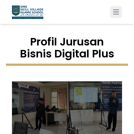
Open m
Profil Jurusan
Bisnis Digital Plus