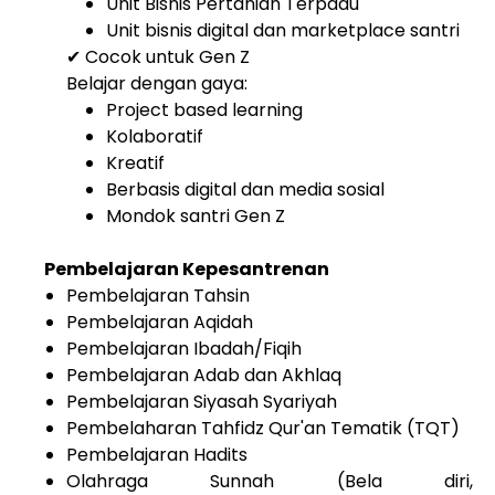
Unit Bisnis Pertanian Terpadu
Unit bisnis digital dan marketplace santri
✔ Cocok untuk Gen Z
Belajar dengan gaya:
Project based learning
Kolaboratif
Kreatif
Berbasis digital dan media sosial
Mondok santri Gen Z
Pembelajaran Kepesantrenan
Pembelajaran Tahsin
Pembelajaran Aqidah
Pembelajaran Ibadah/Fiqih
Pembelajaran Adab dan Akhlaq
Pembelajaran Siyasah Syariyah
Pembelaharan Tahfidz Qur'an Tematik (TQT)
Pembelajaran Hadits
Olahraga Sunnah (Bela diri,